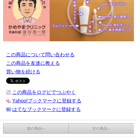
この商品について問い合わせる
この商品を友達に教える
買い物を続ける
この商品をログピでつぶやく
Yahoo!ブックマークに登録する
はてなブックマークに登録する
前の商品へ
次の商品へ