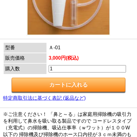
型番
Ａ-01
販売価格
3,000円(税込)
購入数
特定商取引法に基づく表記 (返品など)
※ご注意ください！ 「鼻と～る」は家庭用掃除機の吸引力
を利用して鼻水を吸い取る製品ですので コードレスタイプ
（充電式）の掃除機、吸込仕事率（ｗワット）が１００W
以下の 掃除機及び掃除機のホース口内径が３ｃｍ未満のも